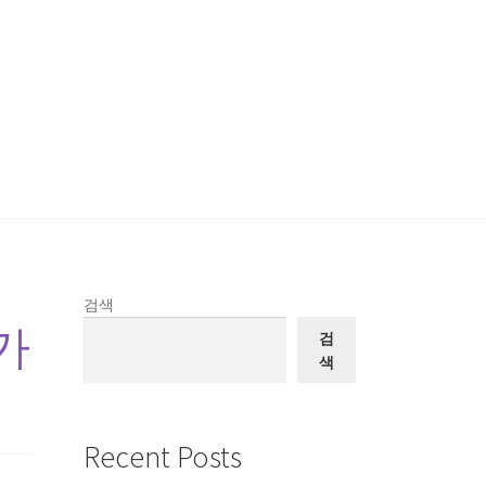
검색
3가
검
색
Recent Posts