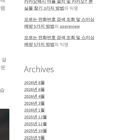
이메
카카오택시 어플 설치 및 카카오T 분
그램
실물 찾기 3가지 방법
의
익명
모르는 전화번호 검색 조회 및 스미싱
예방 5가지 방법
의
appreview
모르는 전화번호 검색 조회 및 스미싱
예방 5가지 방법
의
익명
 설
Archives
다운
2026년 8월
2026년 6월
있습
2026년 4월
2026년 3월
2026년 1월
2025년 12월
2025년 11월
2025년 10월
2025년 9월