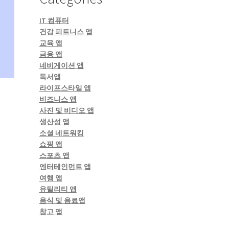
IT 컴퓨터
건강 피트니스 앱
교육 앱
금융 앱
네비게이션 앱
독서앱
라이프스타일 앱
비즈니스 앱
사진 및 비디오 앱
생산성 앱
소셜 네트워킹
쇼핑 앱
스포츠 앱
엔터테인먼트 앱
여행 앱
유틸리티 앱
음식 및 음료앱
참고 앱