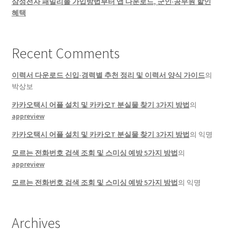
삼성전자 패밀리몰 가입방법부터 앱 다운로드, 군인·공무원 할인
혜택
Recent Comments
이력서 다운로드 신입·경력별 추천 정리 및 이력서 양식 가이드
의
박상보
카카오택시 어플 설치 및 카카오T 분실물 찾기 3가지 방법
의
appreview
카카오택시 어플 설치 및 카카오T 분실물 찾기 3가지 방법
의
익명
모르는 전화번호 검색 조회 및 스미싱 예방 5가지 방법
의
appreview
모르는 전화번호 검색 조회 및 스미싱 예방 5가지 방법
의
익명
Archives