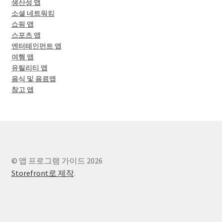
생산성 앱
소셜 네트워킹
쇼핑 앱
스포츠 앱
엔터테인먼트 앱
여행 앱
유틸리티 앱
음식 및 음료앱
참고 앱
© 앱 프로그램 가이드 2026
Storefront로 제작
.