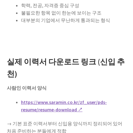
학력, 전공, 자격증 중심 구성
불필요한 항목 없이 한눈에 보이는 구조
대부분의 기업에서 무난하게 통과되는 형식
실제 이력서 다운로드 링크 (신입 추
천)
사람인 이력서 양식
https://www.saramin.co.kr/zf_user/pds-
resume/resume-download ↗
→ 기본 표준 이력서부터 신입용 양식까지 정리되어 있어
처음 준비하는 분들에게 적합