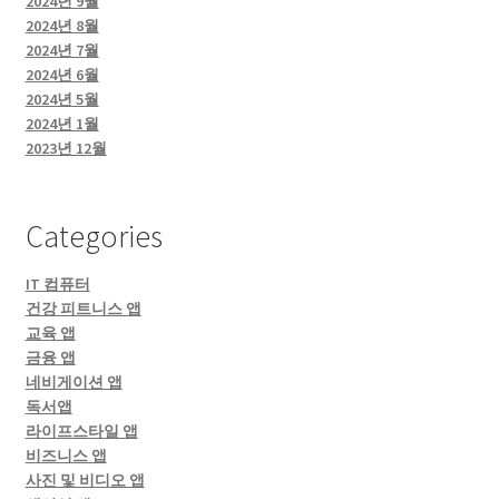
2024년 9월
2024년 8월
2024년 7월
2024년 6월
2024년 5월
2024년 1월
2023년 12월
Categories
IT 컴퓨터
건강 피트니스 앱
교육 앱
금융 앱
네비게이션 앱
독서앱
라이프스타일 앱
비즈니스 앱
사진 및 비디오 앱