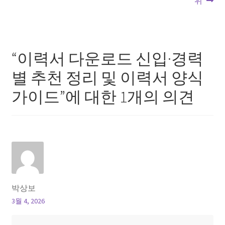
위
색
“
이력서 다운로드 신입·경력
별 추천 정리 및 이력서 양식
가이드
”에 대한 1개의 의견
박상보
3월 4, 2026