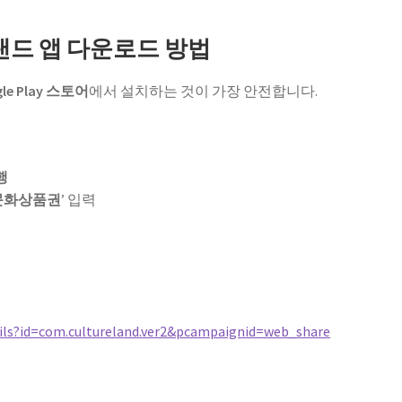
쳐랜드 앱 다운로드 방법
gle Play 스토어
에서 설치하는 것이 가장 안전합니다.
행
문화상품권
’ 입력
ails?id=com.cultureland.ver2&pcampaignid=web_share