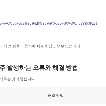
EC%BB%AC%EC%B3%90%EB%9E%9C%EB%93%9C/id383539271
결제 시 앱 실행과 동시에 빠르게 접근할 수 있습니다.
자주 발생하는 오류와 해결 방법
해두는 것이 좋습니다.
해결 방법