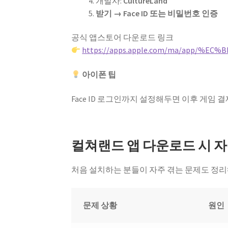
개발사:
CultureLand
받기 → Face ID 또는 비밀번호 인증
공식 앱스토어 다운로드 링크
https://apps.apple.com/ma/app/%
아이폰 팁
Face ID 로그인까지 설정해두면 이후 게임 
컬쳐랜드 앱 다운로드 시 
처음 설치하는 분들이 자주 겪는 문제도 정리
문제 상황
원인