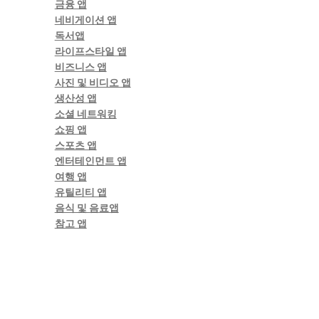
금융 앱
네비게이션 앱
독서앱
라이프스타일 앱
비즈니스 앱
사진 및 비디오 앱
생산성 앱
소셜 네트워킹
쇼핑 앱
스포츠 앱
엔터테인먼트 앱
여행 앱
유틸리티 앱
음식 및 음료앱
참고 앱