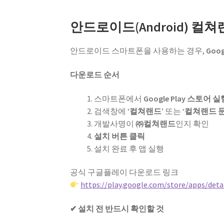
안드로이드(Android) 컬
안드로이드 스마트폰을 사용하는 경우,
Goo
다운로드 순서
스마트폰에서
Google Play 스토어 실
검색창에 ‘
컬쳐랜드
’ 또는 ‘
컬쳐랜드 
개발사명이
㈜컬쳐랜드
인지 확인
설치 버튼 클릭
설치 완료 후 앱 실행
공식 구글플레이 다운로드 링크
https://play.google.com/store/apps/det
✔ 설치 전 반드시 확인할 것