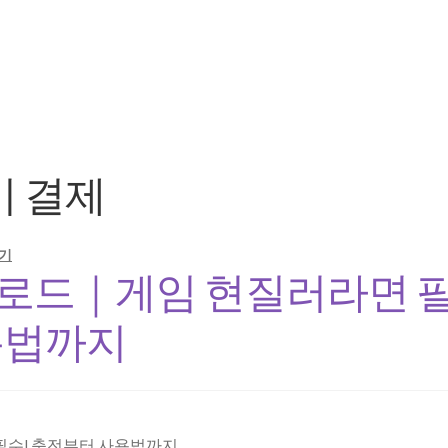
 결제
기
운로드｜게임 현질러라면 
용법까지