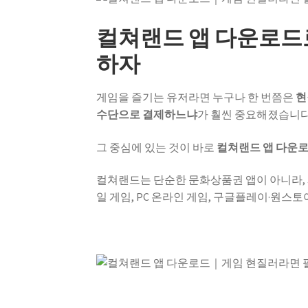
컬쳐랜드 앱 다운로드
하자
게임을 즐기는 유저라면 누구나 한 번쯤은
현
수단으로 결제하느냐
가 훨씬 중요해졌습니다
그 중심에 있는 것이 바로
컬쳐랜드 앱 다운
컬쳐랜드는 단순한 문화상품권 앱이 아니라,
일 게임, PC 온라인 게임, 구글플레이·원스