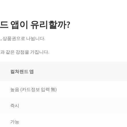
드 앱이 유리할까?
, 상품권으로 나뉩니다.
과 같은 강점을 가집니다.
컬쳐랜드 앱
높음 (카드정보 입력 無)
즉시
가능