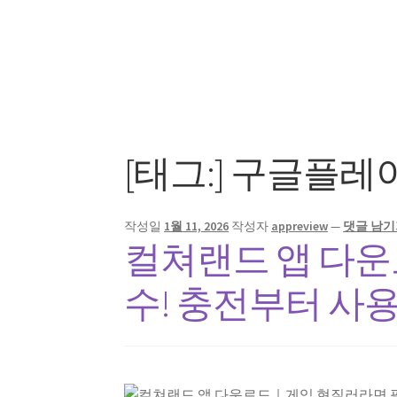
[태그:]
구글플레이
작성일
1월 11, 2026
작성자
appreview
—
댓글 남기
컬쳐랜드 앱 다
수! 충전부터 사