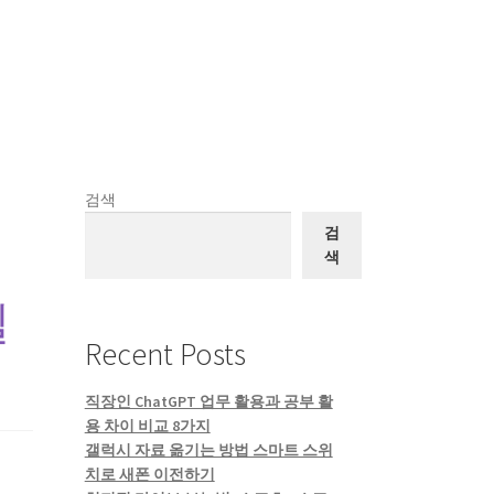
검색
검
색
필
Recent Posts
직장인 ChatGPT 업무 활용과 공부 활
용 차이 비교 8가지
갤럭시 자료 옮기는 방법 스마트 스위
치로 새폰 이전하기