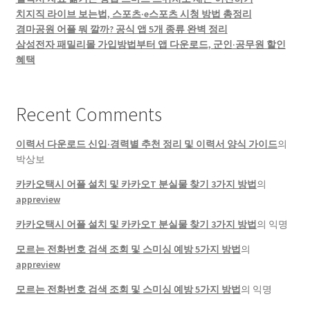
치지직 라이브 보는법, 스포츠·e스포츠 시청 방법 총정리
경마공원 어플 뭐 깔까? 공식 앱 5개 종류 완벽 정리
삼성전자 패밀리몰 가입방법부터 앱 다운로드, 군인·공무원 할인
혜택
Recent Comments
이력서 다운로드 신입·경력별 추천 정리 및 이력서 양식 가이드
의
박상보
카카오택시 어플 설치 및 카카오T 분실물 찾기 3가지 방법
의
appreview
카카오택시 어플 설치 및 카카오T 분실물 찾기 3가지 방법
의
익명
모르는 전화번호 검색 조회 및 스미싱 예방 5가지 방법
의
appreview
모르는 전화번호 검색 조회 및 스미싱 예방 5가지 방법
의
익명