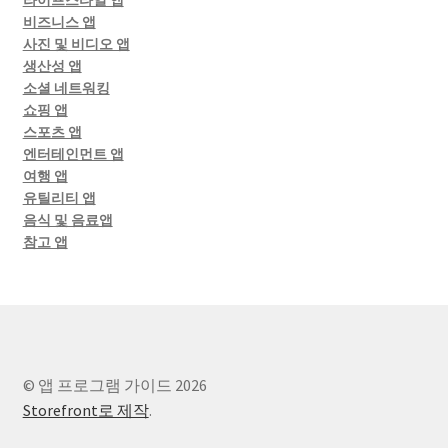
라이프스타일 앱
비즈니스 앱
사진 및 비디오 앱
생산성 앱
소셜 네트워킹
쇼핑 앱
스포츠 앱
엔터테인먼트 앱
여행 앱
유틸리티 앱
음식 및 음료앱
참고 앱
© 앱 프로그램 가이드 2026
Storefront로 제작
.