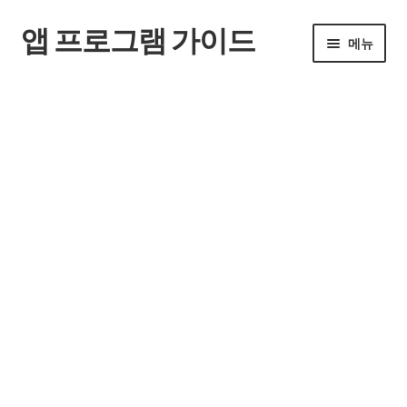
앱 프로그램 가이드
탐
컨
메뉴
색
텐
으
츠
홈
로
로
건
건
너
너
뛰
뛰
기
기