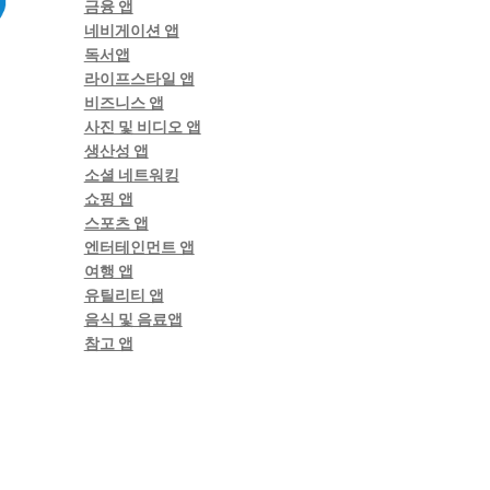
금융 앱
네비게이션 앱
독서앱
라이프스타일 앱
비즈니스 앱
사진 및 비디오 앱
생산성 앱
소셜 네트워킹
쇼핑 앱
스포츠 앱
엔터테인먼트 앱
여행 앱
유틸리티 앱
음식 및 음료앱
참고 앱