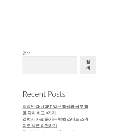
검색
검
색
Recent Posts
직장인 ChatGPT 업무 활용과 공부 활
용 차이 비교 8가지
갤럭시 자료 옮기는 방법 스마트 스위
치로 새폰 이전하기