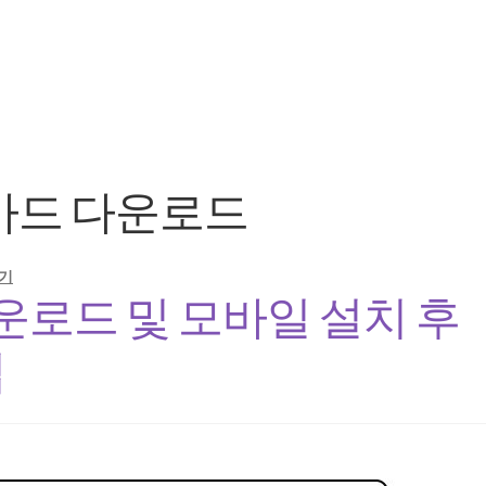
카드 다운로드
기
로드 및 모바일 설치 후
법