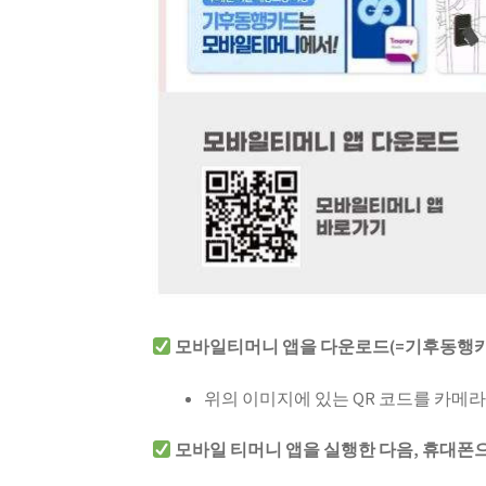
모바일티머니 앱을 다운로드(=기후동행카
위의 이미지에 있는 QR 코드를 카메
모바일 티머니 앱을 실행한 다음, 휴대폰