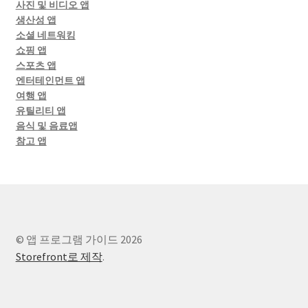
사진 및 비디오 앱
생산성 앱
소셜 네트워킹
쇼핑 앱
스포츠 앱
엔터테인먼트 앱
여행 앱
유틸리티 앱
음식 및 음료앱
참고 앱
© 앱 프로그램 가이드 2026
Storefront로 제작
.