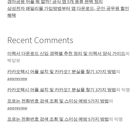
경마공원 어플 뭐 깔까? 공식 앱 5개 종류 완벽 정리
삼성전자 패밀리몰 가입방법부터 앱 다운로드, 군인·공무원 할인
혜택
Recent Comments
이력서 다운로드 신입·경력별 추천 정리 및 이력서 양식 가이드
의
박상보
카카오택시 어플 설치 및 카카오T 분실물 찾기 3가지 방법
의
appreview
카카오택시 어플 설치 및 카카오T 분실물 찾기 3가지 방법
의
익명
모르는 전화번호 검색 조회 및 스미싱 예방 5가지 방법
의
appreview
모르는 전화번호 검색 조회 및 스미싱 예방 5가지 방법
의
익명