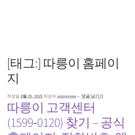
[태그:]
따릉이 홈페이
지
작성일
8월 25, 2025
작성자
appreview
—
댓글 남기기
따릉이 고객센터
(1599‑0120) 찾기 – 공식