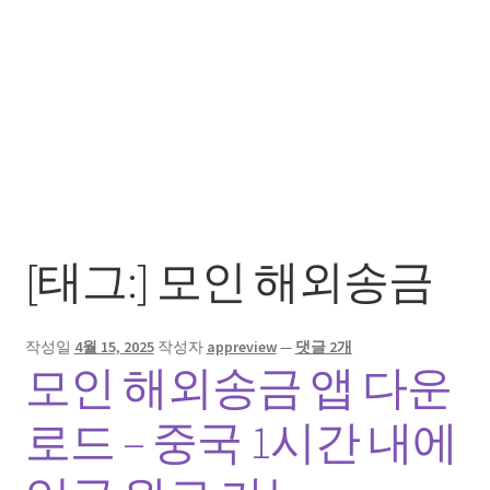
[태그:]
모인 해외송금
작성일
4월 15, 2025
작성자
appreview
—
댓글 2개
모인 해외송금 앱 다운
로드 – 중국 1시간 내에