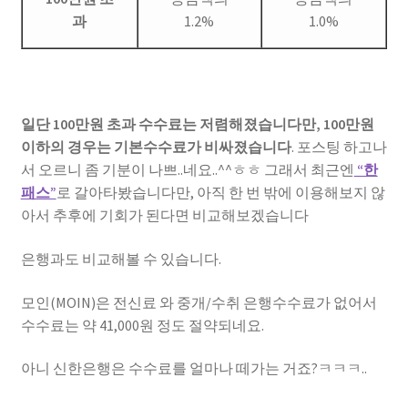
과
1.2%
1.0%
일단 100만원 초과 수수료는 저렴해졌습니다만, 100만원
이하의 경우는 기본수수료가 비싸졌습니다
. 포스팅 하고나
서 오르니 좀 기분이 나쁘..네요..^^ㅎㅎ 그래서 최근엔
“한
패스”
로 갈아타봤습니다만, 아직 한 번 밖에 이용해보지 않
아서 추후에 기회가 된다면 비교해보겠습니다
은행과도 비교해볼 수 있습니다.
모인(MOIN)은 전신료 와 중개/수취 은행수수료가 없어서
수수료는 약 41,000원 정도 절약되네요.
아니 신한은행은 수수료를 얼마나 떼가는 거죠?ㅋㅋㅋ..