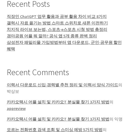
Recent Posts
직장인 ChatGPT 업무 활용과 공부 활용 차이 비교 8가지
갤럭시 자료 옮기는 방법 스마트 스위치로 새폰 이전하기
치지직 라이브 보는법, 스포츠·e스포츠 시청 방법 총정리
경마공원 어플 뭐 깔까? 공식 앱 5개 종류 완벽 정리
삼성전자 패밀리몰 가입방법부터 앱 다운로드, 군인·공무원 할인
혜택
Recent Comments
이력서 다운로드 신입·경력별 추천 정리 및 이력서 양식 가이드
의
박상보
카카오택시 어플 설치 및 카카오T 분실물 찾기 3가지 방법
의
appreview
카카오택시 어플 설치 및 카카오T 분실물 찾기 3가지 방법
의
익명
모르는 전화번호 검색 조회 및 스미싱 예방 5가지 방법
의