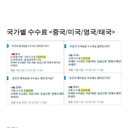
국가별 수수료 <중국/미국/영국/태국>