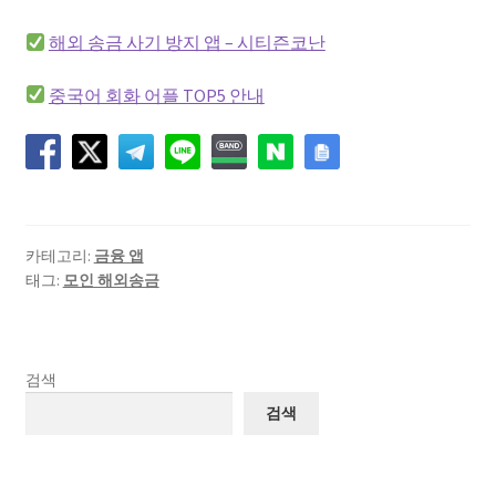
해외 송금 사기 방지 앱 – 시티즌코난
중국어 회화 어플 TOP5 안내
카테고리:
금융 앱
태그:
모인 해외송금
검색
검색