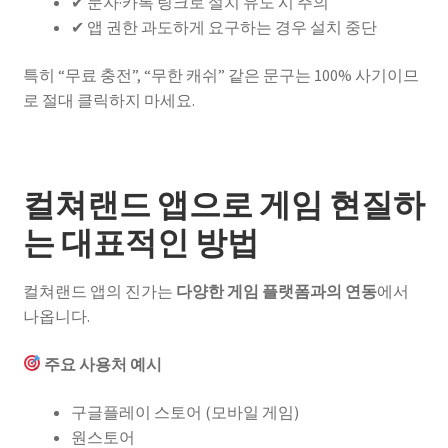
✔ 문자·카톡 링크로 설치 유도 시 주의
✔ 앱 권한 과도하게 요구하는 경우 설치 중단
특히 “무료 충전”, “무한 캐쉬” 같은 문구는 100% 사기이므
로 절대 클릭하지 마세요.
컬쳐랜드 앱으로 게임 현질하
는 대표적인 방법
컬쳐랜드 앱의 진가는
다양한 게임 플랫폼과의 연동
에서
나옵니다.
주요 사용처 예시
구글플레이 스토어 (모바일 게임)
원스토어