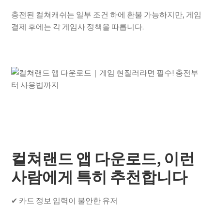
충전된 컬쳐캐쉬는 일부 조건 하에 환불 가능하지만, 게임
결제 후에는 각 게임사 정책을 따릅니다.
컬쳐랜드 앱 다운로드, 이런
사람에게 특히 추천합니다
✔ 카드 정보 입력이 불안한 유저