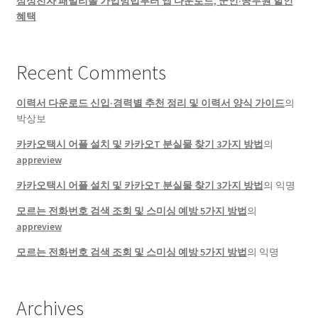
삼성전자 패밀리몰 가입방법부터 앱 다운로드, 군인·공무원 할인
혜택
Recent Comments
이력서 다운로드 신입·경력별 추천 정리 및 이력서 양식 가이드
의
박상보
카카오택시 어플 설치 및 카카오T 분실물 찾기 3가지 방법
의
appreview
카카오택시 어플 설치 및 카카오T 분실물 찾기 3가지 방법
의
익명
모르는 전화번호 검색 조회 및 스미싱 예방 5가지 방법
의
appreview
모르는 전화번호 검색 조회 및 스미싱 예방 5가지 방법
의
익명
Archives