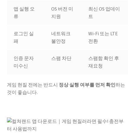
앱 실행 오
OS 버전 미
최신 OS 업데이
류
지원
트
로그인 실
네트워크
Wi-Fi 또는 LTE
패
불안정
전환
인증 문자
스팸 차단
스팸함 확인 후
미수신
재요청
게임 현질 전에는 반드시
정상 실행 여부를 먼저 확인
하는
것이 좋습니다.