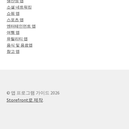
생산성 앱
소셜 네트워킹
쇼핑 앱
스포츠 앱
엔터테인먼트 앱
여행 앱
유틸리티 앱
음식 및 음료앱
참고 앱
© 앱 프로그램 가이드 2026
Storefront로 제작
.