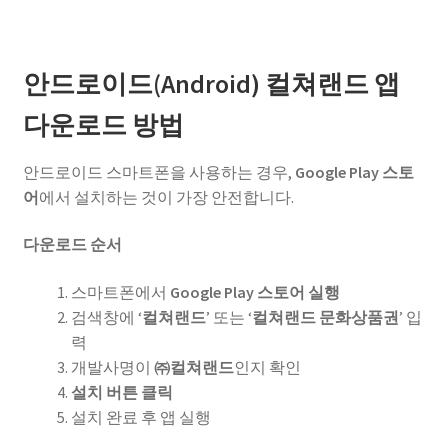
안드로이드(Android) 컬쳐랜드 앱
다운로드 방법
안드로이드 스마트폰을 사용하는 경우,
Google Play 스토
어
에서 설치하는 것이 가장 안전합니다.
다운로드 순서
스마트폰에서
Google Play 스토어 실행
검색창에 ‘
컬쳐랜드
’ 또는 ‘
컬쳐랜드 문화상품권
’ 입
력
개발사명이
㈜컬쳐랜드
인지 확인
설치 버튼 클릭
설치 완료 후 앱 실행