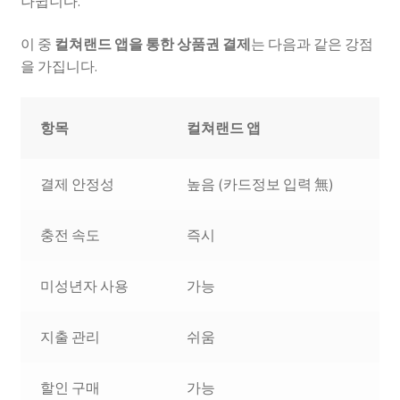
나뉩니다.
이 중
컬쳐랜드 앱을 통한 상품권 결제
는 다음과 같은 강점
을 가집니다.
항목
컬쳐랜드 앱
결제 안정성
높음 (카드정보 입력 無)
충전 속도
즉시
미성년자 사용
가능
지출 관리
쉬움
할인 구매
가능