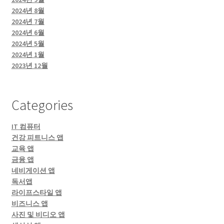
2024년 8월
2024년 7월
2024년 6월
2024년 5월
2024년 1월
2023년 12월
Categories
IT 컴퓨터
건강 피트니스 앱
교육 앱
금융 앱
네비게이션 앱
독서앱
라이프스타일 앱
비즈니스 앱
사진 및 비디오 앱