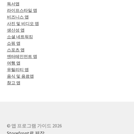
독서앱
라이프스타일 앱
비즈니스 앱
사진 및 비디오 앱
생산성 앱
소셜 네트워킹
쇼핑 앱
스포츠 앱
엔터테인먼트 앱
여행 앱
유틸리티 앱
음식 및 음료앱
참고 앱
© 앱 프로그램 가이드 2026
Storefront로 제작
.