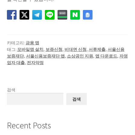
카테고리:
금융 앱
태그:
모바일앱 설치
,
보증신청
,
비대면 신청
,
서류제출
,
서울신용
보증재단
,
서울신용보증재단 앱
,
소상공인 지원
,
앱 다운로드
,
자영
업자 대출
,
전자약정
검색
검색
Recent Posts