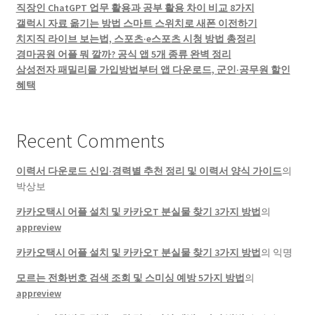
직장인 ChatGPT 업무 활용과 공부 활용 차이 비교 8가지
갤럭시 자료 옮기는 방법 스마트 스위치로 새폰 이전하기
치지직 라이브 보는법, 스포츠·e스포츠 시청 방법 총정리
경마공원 어플 뭐 깔까? 공식 앱 5개 종류 완벽 정리
삼성전자 패밀리몰 가입방법부터 앱 다운로드, 군인·공무원 할인
혜택
Recent Comments
이력서 다운로드 신입·경력별 추천 정리 및 이력서 양식 가이드
의
박상보
카카오택시 어플 설치 및 카카오T 분실물 찾기 3가지 방법
의
appreview
카카오택시 어플 설치 및 카카오T 분실물 찾기 3가지 방법
의
익명
모르는 전화번호 검색 조회 및 스미싱 예방 5가지 방법
의
appreview