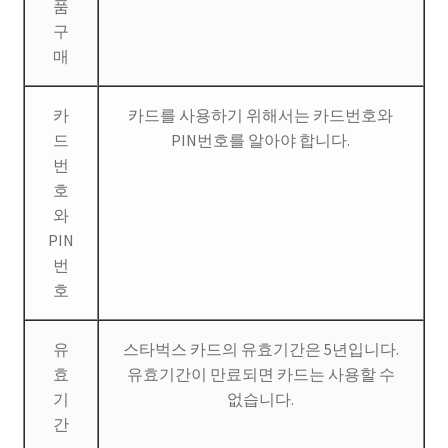
품
구
매
카
카드를 사용하기 위해서는 카드번호와
드
PIN번호를 알아야 합니다.
번
호
와
PIN
번
호
유
스타벅스 카드의 유효기간은 5년입니다.
효
유효기간이 만료되면 카드는 사용할 수
기
없습니다.
간