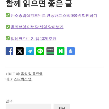
함께 읽으면 좋은 글
탄소중립실천포인트 연동하고 스벅 800원 할인하기
올리브영 이번달 세일 알아보기
앱테크 만보기 앱 13개 추천
카테고리:
음식 및 음료앱
태그:
스타벅스 앱
검색
검색