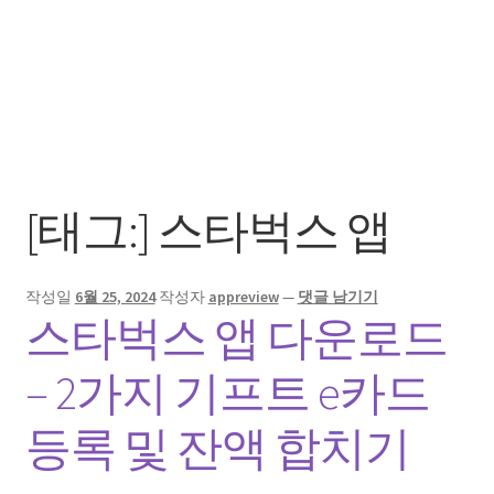
[태그:]
스타벅스 앱
작성일
6월 25, 2024
작성자
appreview
—
댓글 남기기
스타벅스 앱 다운로드
– 2가지 기프트 e카드
등록 및 잔액 합치기