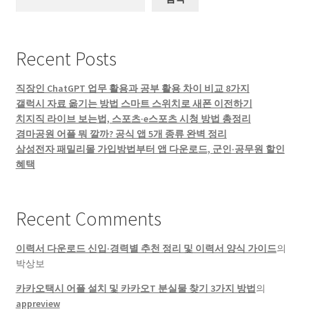
Recent Posts
직장인 ChatGPT 업무 활용과 공부 활용 차이 비교 8가지
갤럭시 자료 옮기는 방법 스마트 스위치로 새폰 이전하기
치지직 라이브 보는법, 스포츠·e스포츠 시청 방법 총정리
경마공원 어플 뭐 깔까? 공식 앱 5개 종류 완벽 정리
삼성전자 패밀리몰 가입방법부터 앱 다운로드, 군인·공무원 할인
혜택
Recent Comments
이력서 다운로드 신입·경력별 추천 정리 및 이력서 양식 가이드
의
박상보
카카오택시 어플 설치 및 카카오T 분실물 찾기 3가지 방법
의
appreview