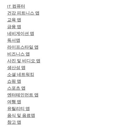
IT 컴퓨터
건강 피트니스 앱
교육 앱
금융 앱
네비게이션 앱
독서앱
라이프스타일 앱
비즈니스 앱
사진 및 비디오 앱
생산성 앱
소셜 네트워킹
쇼핑 앱
스포츠 앱
엔터테인먼트 앱
여행 앱
유틸리티 앱
음식 및 음료앱
참고 앱