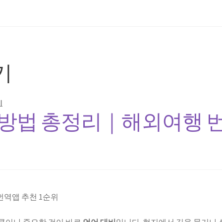
기
기
 방법 총정리｜해외여행 