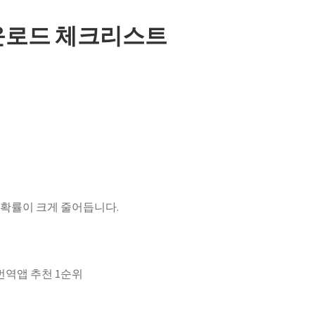
운로드 체크리스트
확률이 크게 줄어듭니다.