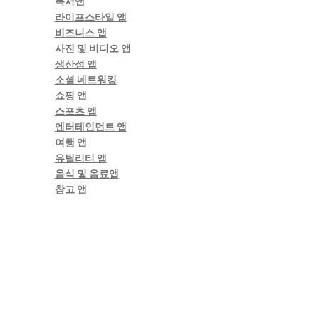
독서앱
라이프스타일 앱
비즈니스 앱
사진 및 비디오 앱
생산성 앱
소셜 네트워킹
쇼핑 앱
스포츠 앱
엔터테인먼트 앱
여행 앱
유틸리티 앱
음식 및 음료앱
참고 앱