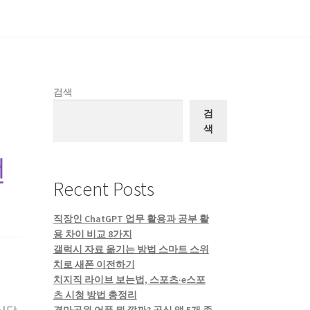
검색
검
색
번
Recent Posts
직장인 ChatGPT 업무 활용과 공부 활
용 차이 비교 8가지
갤럭시 자료 옮기는 방법 스마트 스위
치로 새폰 이전하기
치지직 라이브 보는법, 스포츠·e스포
츠 시청 방법 총정리