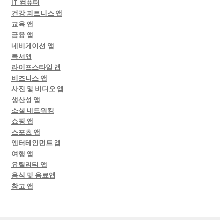
IT 컴퓨터
건강 피트니스 앱
교육 앱
금융 앱
네비게이션 앱
독서앱
라이프스타일 앱
비즈니스 앱
사진 및 비디오 앱
생산성 앱
소셜 네트워킹
쇼핑 앱
스포츠 앱
엔터테인먼트 앱
여행 앱
유틸리티 앱
음식 및 음료앱
참고 앱