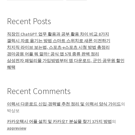
Recent Posts
직장인 ChatGPT 업무 활용과 공부 활용 차이 비교 8가지
갤럭시 자료 옮기는 방법 스마트 스위치로 새폰 이전하기
치지직 라이브 보는법, 스포츠·e스포츠 시청 방법 총정리
경마공원 어플 뭐 깔까? 공식 앱 5개 종류 완벽 정리
삼성전자 패밀리몰 가입방법부터 앱 다운로드, 군인·공무원 할인
혜택
Recent Comments
이력서 다운로드 신입·경력별 추천 정리 및 이력서 양식 가이드
의
박상보
카카오택시 어플 설치 및 카카오T 분실물 찾기 3가지 방법
의
appreview