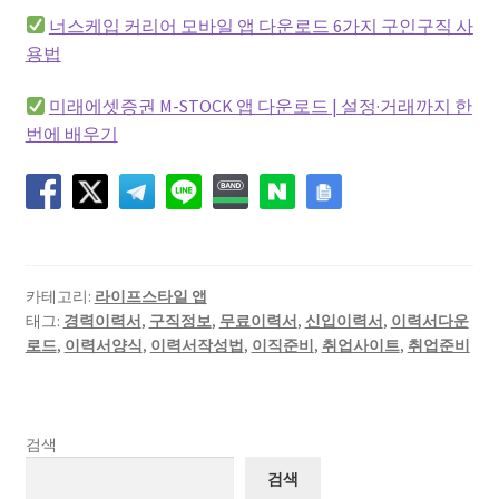
너스케입 커리어 모바일 앱 다운로드 6가지 구인구직 사
용법
미래에셋증권 M-STOCK 앱 다운로드 | 설정·거래까지 한
번에 배우기
카테고리:
라이프스타일 앱
태그:
경력이력서
,
구직정보
,
무료이력서
,
신입이력서
,
이력서다운
로드
,
이력서양식
,
이력서작성법
,
이직준비
,
취업사이트
,
취업준비
검색
검색