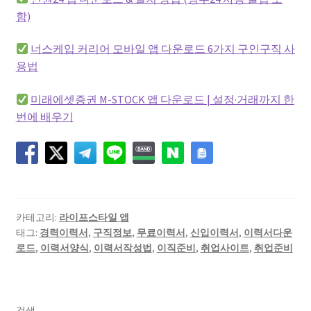
함)
너스케입 커리어 모바일 앱 다운로드 6가지 구인구직 사
용법
미래에셋증권 M-STOCK 앱 다운로드 | 설정·거래까지 한
번에 배우기
카테고리:
라이프스타일 앱
태그:
경력이력서
,
구직정보
,
무료이력서
,
신입이력서
,
이력서다운
로드
,
이력서양식
,
이력서작성법
,
이직준비
,
취업사이트
,
취업준비
검색