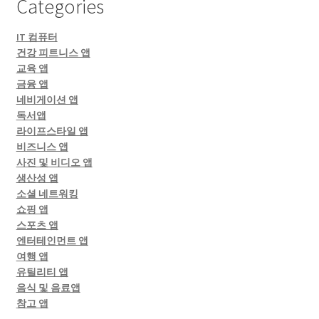
Categories
IT 컴퓨터
건강 피트니스 앱
교육 앱
금융 앱
네비게이션 앱
독서앱
라이프스타일 앱
비즈니스 앱
사진 및 비디오 앱
생산성 앱
소셜 네트워킹
쇼핑 앱
스포츠 앱
엔터테인먼트 앱
여행 앱
유틸리티 앱
음식 및 음료앱
참고 앱