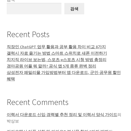
검색
Recent Posts
직장인 ChatGPT 업무 활용과 공부 활용 차이 비교 8가지
갤럭시 자료 옮기는 방법 스마트 스위치로 새폰 이전하기
치지직 라이브 보는법, 스포츠·e스포츠 시청 방법 총정리
경마공원 어플 뭐 깔까? 공식 앱 5개 종류 완벽 정리
삼성전자 패밀리몰 가입방법부터 앱 다운로드, 군인·공무원 할인
혜택
Recent Comments
이력서 다운로드 신입·경력별 추천 정리 및 이력서 양식 가이드
의
박상보