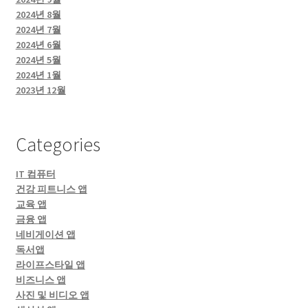
2024년 8월
2024년 7월
2024년 6월
2024년 5월
2024년 1월
2023년 12월
Categories
IT 컴퓨터
건강 피트니스 앱
교육 앱
금융 앱
네비게이션 앱
독서앱
라이프스타일 앱
비즈니스 앱
사진 및 비디오 앱