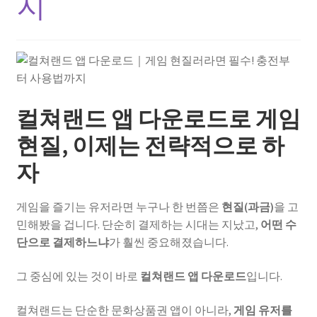
지
컬쳐랜드 앱 다운로드로 게임
현질, 이제는 전략적으로 하
자
게임을 즐기는 유저라면 누구나 한 번쯤은
현질(과금)
을 고
민해봤을 겁니다. 단순히 결제하는 시대는 지났고,
어떤 수
단으로 결제하느냐
가 훨씬 중요해졌습니다.
그 중심에 있는 것이 바로
컬쳐랜드 앱 다운로드
입니다.
컬쳐랜드는 단순한 문화상품권 앱이 아니라,
게임 유저를