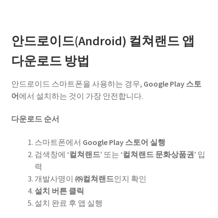
안드로이드(Android) 컬쳐랜드 앱
다운로드 방법
안드로이드 스마트폰을 사용하는 경우,
Google Play 스토
어
에서 설치하는 것이 가장 안전합니다.
다운로드 순서
스마트폰에서
Google Play 스토어 실행
검색창에 ‘
컬쳐랜드
’ 또는 ‘
컬쳐랜드 문화상품권
’ 입
력
개발사명이
㈜컬쳐랜드
인지 확인
설치 버튼 클릭
설치 완료 후 앱 실행