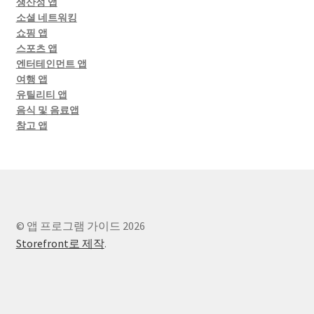
생산성 앱
소셜 네트워킹
쇼핑 앱
스포츠 앱
엔터테인먼트 앱
여행 앱
유틸리티 앱
음식 및 음료앱
참고 앱
© 앱 프로그램 가이드 2026
Storefront로 제작
.