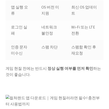
앱 실행 오
OS 버전 미
최신 OS 업데이
류
지원
트
로그인 실
네트워크
Wi-Fi 또는 LTE
패
불안정
전환
인증 문자
스팸 차단
스팸함 확인 후
미수신
재요청
게임 현질 전에는 반드시
정상 실행 여부를 먼저 확인
하는
것이 좋습니다.