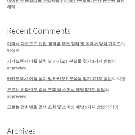
삼성전자 패밀리몰 가입방법부터 앱 다운로드, 군인·공무원 할인
혜택
Recent Comments
이력서 다운로드 신입·경력별 추천 정리 및 이력서 양식 가이드
의
박상보
카카오택시 어플 설치 및 카카오T 분실물 찾기 3가지 방법
의
appreview
카카오택시 어플 설치 및 카카오T 분실물 찾기 3가지 방법
의
익명
모르는 전화번호 검색 조회 및 스미싱 예방 5가지 방법
의
appreview
모르는 전화번호 검색 조회 및 스미싱 예방 5가지 방법
의
익명
Archives