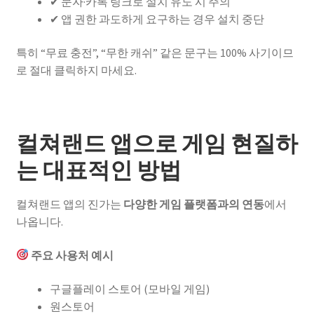
✔ 문자·카톡 링크로 설치 유도 시 주의
✔ 앱 권한 과도하게 요구하는 경우 설치 중단
특히 “무료 충전”, “무한 캐쉬” 같은 문구는 100% 사기이므
로 절대 클릭하지 마세요.
컬쳐랜드 앱으로 게임 현질하
는 대표적인 방법
컬쳐랜드 앱의 진가는
다양한 게임 플랫폼과의 연동
에서
나옵니다.
주요 사용처 예시
구글플레이 스토어 (모바일 게임)
원스토어