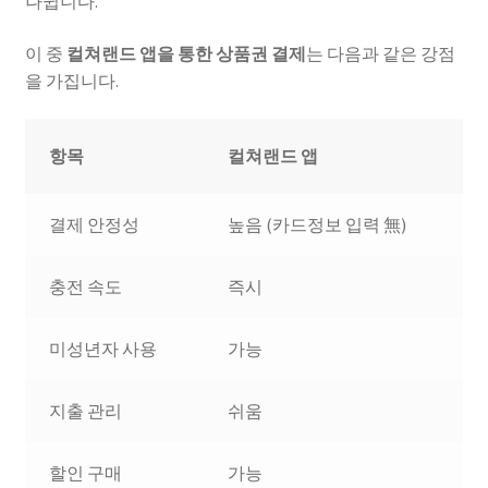
나뉩니다.
이 중
컬쳐랜드 앱을 통한 상품권 결제
는 다음과 같은 강점
을 가집니다.
항목
컬쳐랜드 앱
결제 안정성
높음 (카드정보 입력 無)
충전 속도
즉시
미성년자 사용
가능
지출 관리
쉬움
할인 구매
가능