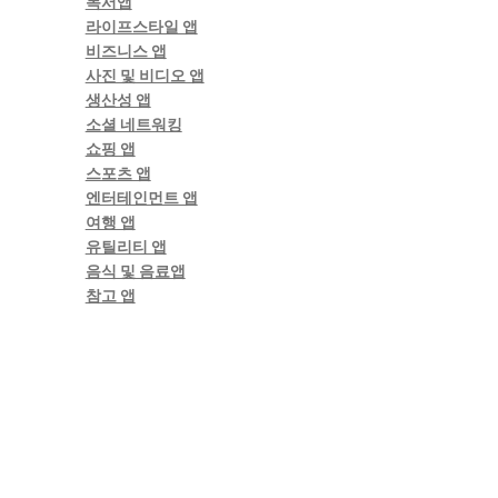
독서앱
라이프스타일 앱
비즈니스 앱
사진 및 비디오 앱
생산성 앱
소셜 네트워킹
쇼핑 앱
스포츠 앱
엔터테인먼트 앱
여행 앱
유틸리티 앱
음식 및 음료앱
참고 앱
택