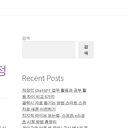
검색
검
색
정
Recent Posts
직장인 ChatGPT 업무 활용과 공부 활
용 차이 비교 8가지
갤럭시 자료 옮기는 방법 스마트 스위
치로 새폰 이전하기
치지직 라이브 보는법, 스포츠·e스포
츠 시청 방법 총정리