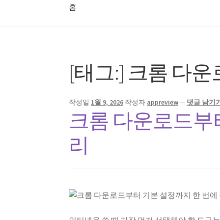
홈
홈
[태그:]
크롬 다운
작성일
1월 9, 2026
작성자
appreview
—
댓글 남기
크롬 다운로드부터
리