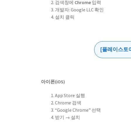
검색창에
Chrome
입력
개발자: Google LLC 확인
설치 클릭
[플레이스토어
아이폰(iOS)
App Store 실행
Chrome 검색
“Google Chrome” 선택
받기 → 설치