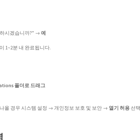
용하시겠습니까?” →
예
 1~2분 내 완료됩니다.
cations 폴더로 드래그
나올 경우 시스템 설정 → 개인정보 보호 및 보안 →
열기 허용
선
명