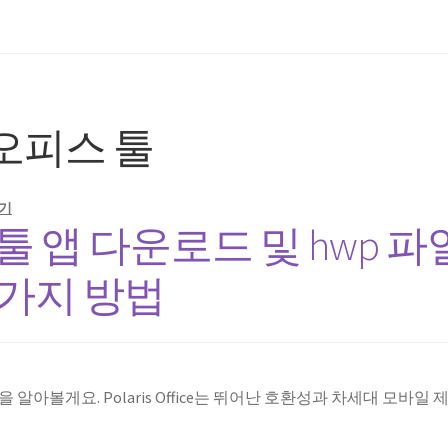
오피스 툴
기
 앱 다운로드 및 hwp 파
3가지 방법
아볼게요. Polaris Office는 뛰어난 호환성과 차세대 모바일 