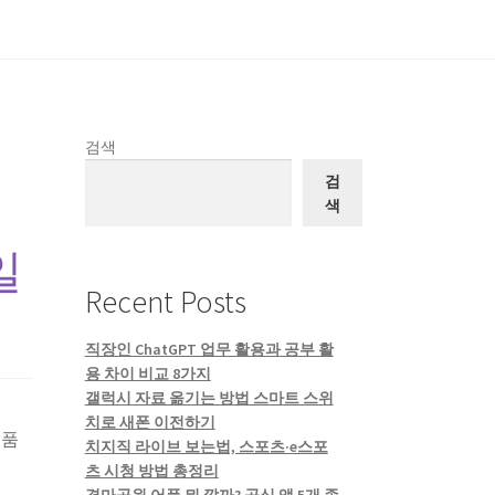
검색
검
색
일
Recent Posts
직장인 ChatGPT 업무 활용과 공부 활
용 차이 비교 8가지
갤럭시 자료 옮기는 방법 스마트 스위
치로 새폰 이전하기
제품
치지직 라이브 보는법, 스포츠·e스포
츠 시청 방법 총정리