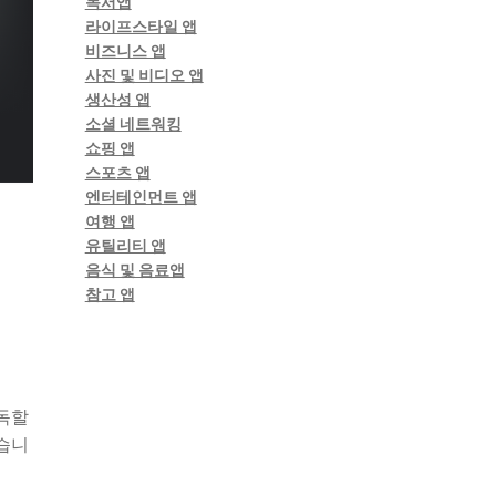
독서앱
라이프스타일 앱
비즈니스 앱
사진 및 비디오 앱
생산성 앱
소셜 네트워킹
쇼핑 앱
스포츠 앱
엔터테인먼트 앱
여행 앱
유틸리티 앱
음식 및 음료앱
참고 앱
구독할
있습니