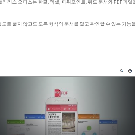
폴라리스 오피스는 한글, 엑셀, 파워포인트, 워드 문서와 PDF 파일
을 별도로 풀지 않고도 모든 형식의 문서를 열고 확인할 수 있는 기능을