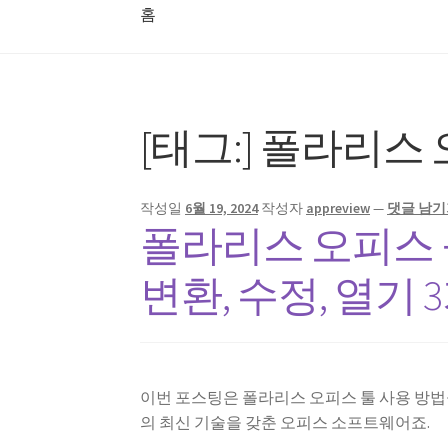
홈
홈
[태그:]
폴라리스 
작성일
6월 19, 2024
작성자
appreview
—
댓글 남기
폴라리스 오피스 툴
변환, 수정, 열기 
이번 포스팅은 폴라리스 오피스 툴 사용 방법을 알
의 최신 기술을 갖춘 오피스 소프트웨어죠.