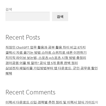
검색
검색
Recent Posts
직장인 ChatGPT 업무 활용과 공부 활용 차이 비교 8가지
갤럭시 자료 옮기는 방법 스마트 스위치로 새폰 이전하기
치지직 라이브 보는법, 스포츠·e스포츠 시청 방법 총정리
경마공원 어플 뭐 깔까? 공식 앱 5개 종류 완벽 정리
삼성전자 패밀리몰 가입방법부터 앱 다운로드, 군인·공무원 할인
혜택
Recent Comments
이력서 다운로드 신입·경력별 추천 정리 및 이력서 양식 가이드
의