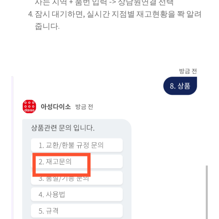
사는 지역 + 품번 입력 -> 상담원연결 선택
잠시 대기하면, 실시간 지점별 재고현황을 쫙 알려
줍니다.