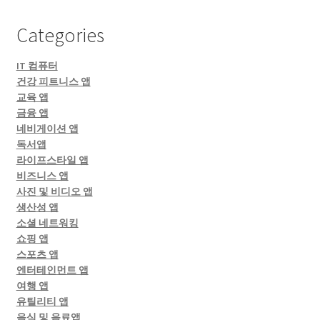
Categories
IT 컴퓨터
건강 피트니스 앱
교육 앱
금융 앱
네비게이션 앱
독서앱
라이프스타일 앱
비즈니스 앱
사진 및 비디오 앱
생산성 앱
소셜 네트워킹
쇼핑 앱
스포츠 앱
엔터테인먼트 앱
여행 앱
유틸리티 앱
음식 및 음료앱