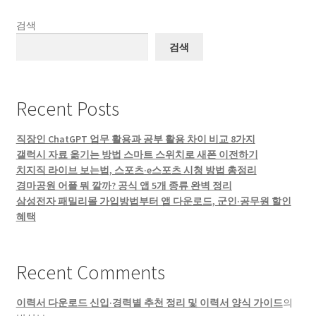
검색
검색
Recent Posts
직장인 ChatGPT 업무 활용과 공부 활용 차이 비교 8가지
갤럭시 자료 옮기는 방법 스마트 스위치로 새폰 이전하기
치지직 라이브 보는법, 스포츠·e스포츠 시청 방법 총정리
경마공원 어플 뭐 깔까? 공식 앱 5개 종류 완벽 정리
삼성전자 패밀리몰 가입방법부터 앱 다운로드, 군인·공무원 할인
혜택
Recent Comments
이력서 다운로드 신입·경력별 추천 정리 및 이력서 양식 가이드
의