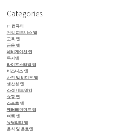
Categories
IT 컴퓨터
건강 피트니스 앱
교육 앱
금융 앱
네비게이션 앱
독서앱
라이프스타일 앱
비즈니스 앱
사진 및 비디오 앱
생산성 앱
소셜 네트워킹
쇼핑 앱
스포츠 앱
엔터테인먼트 앱
여행 앱
유틸리티 앱
음식 및 음료앱