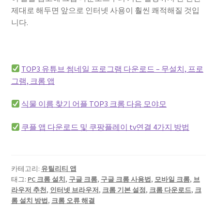
제대로 해두면 앞으로 인터넷 사용이 훨씬 쾌적해질 것입
니다.
TOP3 유튜브 썸네일 프로그램 다운로드 – 무설치, 프로
그램, 크롬 앱
식물 이름 찾기 어플 TOP3 크롬 다음 모야모
쿠플 앱 다운로드 및 쿠팡플레이 tv연결 4가지 방법
카테고리:
유틸리티 앱
태그:
PC 크롬 설치
,
구글 크롬
,
구글 크롬 사용법
,
모바일 크롬
,
브
라우저 추천
,
인터넷 브라우저
,
크롬 기본 설정
,
크롬 다운로드
,
크
롬 설치 방법
,
크롬 오류 해결