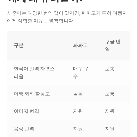
시중에는 다양한 번역 앱이 있지만, 파파고가 특히 여행자
에게 적합한 이유는 명확합니다.
구글 번
구분
파파고
역
한국어 번역 자연스
매우 우
보통
러움
수
여행 회화 활용도
높음
보통
이미지 번역
지원
지원
음성 번역
지원
지원